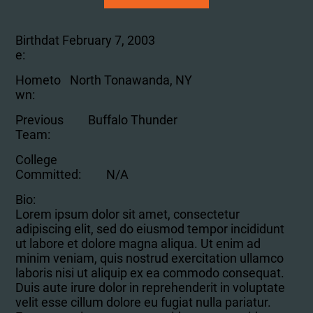
Birthdat
February 7, 2003
e:
Hometo
North Tonawanda, NY
wn:
Previous
Buffalo Thunder
Team:
College
Committed:
N/A
Bio:
Lorem ipsum dolor sit amet, consectetur
adipiscing elit, sed do eiusmod tempor incididunt
ut labore et dolore magna aliqua. Ut enim ad
minim veniam, quis nostrud exercitation ullamco
laboris nisi ut aliquip ex ea commodo consequat.
Duis aute irure dolor in reprehenderit in voluptate
velit esse cillum dolore eu fugiat nulla pariatur.